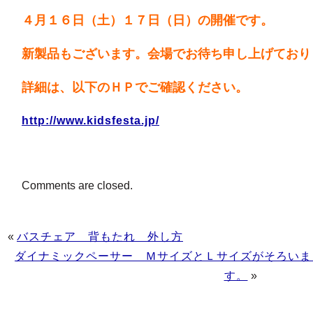
４月１６日（土）１７日（日）の開催です。
新製品もございます。会場でお待ち申し上げており
詳細は、以下のＨＰでご確認ください。
http://www.kidsfesta.jp/
Comments are closed.
«
バスチェア 背もたれ 外し方
ダイナミックペーサー ＭサイズとＬサイズがそろいま
す。
»