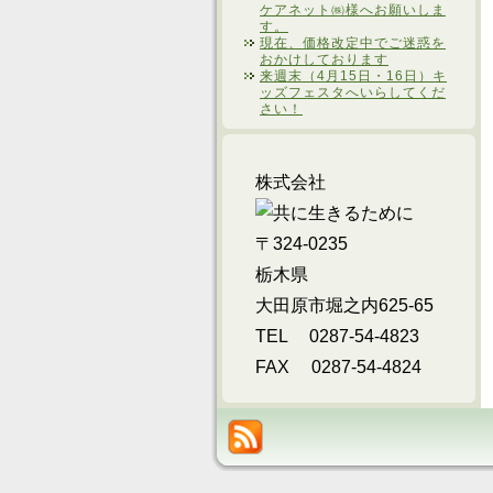
ケアネット㈱様へお願いしま
す。
現在、価格改定中でご迷惑を
おかけしております
来週末（4月15日・16日）キ
ッズフェスタへいらしてくだ
さい！
株式会社
〒324-0235
栃木県
大田原市堀之内625-65
TEL 0287-54-4823
FAX 0287-54-4824