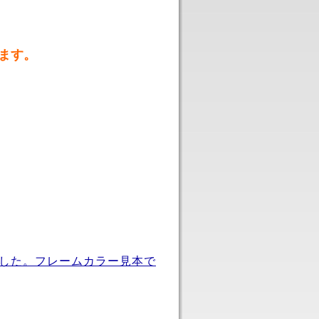
ます。
した。フレームカラー見本で