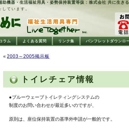
助機器・生活福祉用具・姿勢保持装置等扱 : 株式会社 共に生き
をしています。
コラム
よくある質問
リンク集
パンフレットダウンロ
«
2003～2005掲示板
トイレチェア情報
●ブルーウェーブトイレティングシステムの
制度のお問い合わせが最近多いのですが、
原則は、座位保持装置の基準外申請が一般的です。