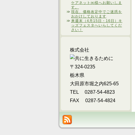
ケアネット㈱様へお願いしま
す。
現在、価格改定中でご迷惑を
おかけしております
来週末（4月15日・16日）キ
ッズフェスタへいらしてくだ
さい！
株式会社
〒324-0235
栃木県
大田原市堀之内625-65
TEL 0287-54-4823
FAX 0287-54-4824