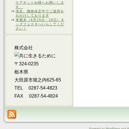
ケアネット㈱様へお願いしま
す。
現在、価格改定中でご迷惑を
おかけしております
来週末（4月15日・16日）キ
ッズフェスタへいらしてくだ
さい！
株式会社
〒324-0235
栃木県
大田原市堀之内625-65
TEL 0287-54-4823
FAX 0287-54-4824
Powered by
WordPress
and
W