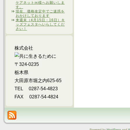
ケアネット㈱様へお願いしま
す。
現在、価格改定中でご迷惑を
おかけしております
来週末（4月15日・16日）キ
ッズフェスタへいらしてくだ
さい！
株式会社
〒324-0235
栃木県
大田原市堀之内625-65
TEL 0287-54-4823
FAX 0287-54-4824
Powered by
WordPress
and
W