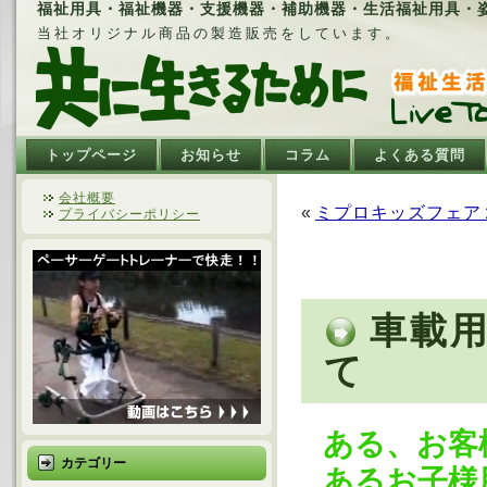
福祉用具・福祉機器・支援機器・補助機器・生活福祉用具・姿勢
当社オリジナル商品の製造販売をしています。
トップページ
お知らせ
コラム
よくある質問
会社概要
«
ミプロキッズフェア
プライバシーポリシー
車載
て
ある、お客
カテゴリー
あるお子様