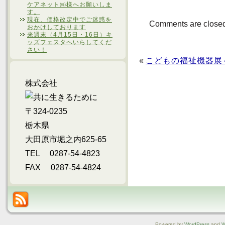
ケアネット㈱様へお願いしま
す。
現在、価格改定中でご迷惑を
Comments are close
おかけしております
来週末（4月15日・16日）キ
ッズフェスタへいらしてくだ
さい！
«
こどもの福祉機器展
株式会社
〒324-0235
栃木県
大田原市堀之内625-65
TEL 0287-54-4823
FAX 0287-54-4824
Powered by
WordPress
and
W