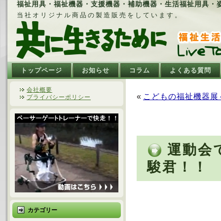
福祉用具・福祉機器・支援機器・補助機器・生活福祉用具・姿勢
当社オリジナル商品の製造販売をしています。
トップページ
お知らせ
コラム
よくある質問
会社概要
«
こどもの福祉機器展
プライバシーポリシー
運動会
駿君！！
カテゴリー