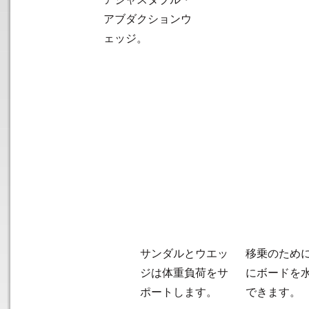
アブダクションウ
ェッジ。
サンダルとウエッ
移乗のため
ジは体重負荷をサ
にボードを
ポートします。
できます。