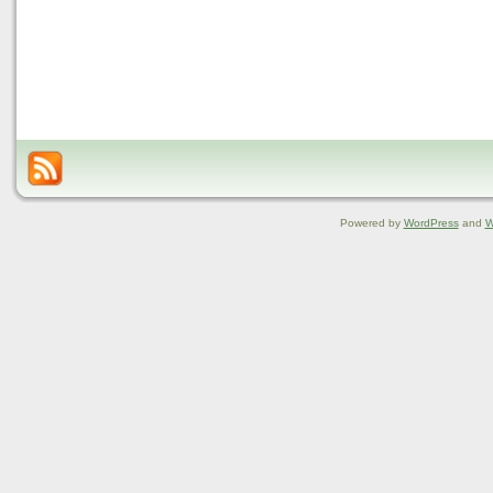
Powered by
WordPress
and
W