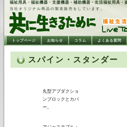
福祉用具・福祉機器・支援機器・補助機器・生活福祉用具・姿勢
当社オリジナル商品の製造販売をしています。
トップページ
お知らせ
コラム
よくある質問
スパイン・スタンダー
丸型アブダクショ
ンブロックとカバ
ー。
アジャスタブル・